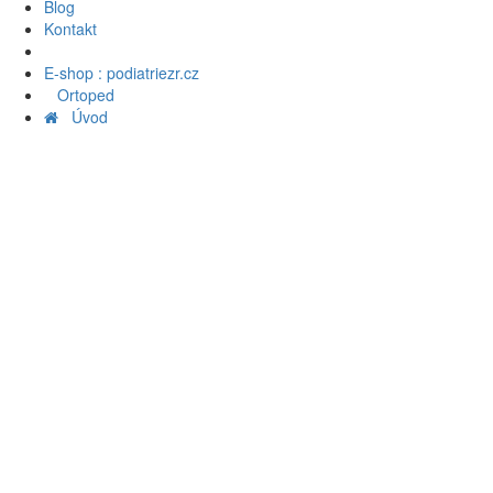
Blog
Kontakt
E-shop : podiatriezr.cz
Ortoped
Úvod