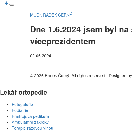
MUDr. RADEK ČERNÝ
Dne 1.6.2024 jsem byl na
víceprezidentem
02.06.2024
©
2026
Radek Černý. All rights reserved | Designed b
Lekář ortopedie
Fotogalerie
Podiatrie
Přístrojová pedikúra
Ambulantní zákroky
Terapie rázovou vlnou