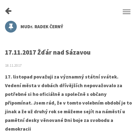
MUDr. RADEK ČERNÝ
17.11.2017 Žďár nad Sázavou
18.11.2017
17. listopad považuji za významný státní svátek.
Vedení města v dobách dřívějších nepovažovalo za
potřebné si ho oficiálně a společně s občany
připomínat. Jsem rád, že v tomto volebním období je to
jinak a že už druhý rok se můžeme sejít na náměstí u
pamětní desky věnované Dni boje za svobodu a
demokracii