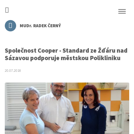
MUDr. RADEK ČERNÝ
Společnost Cooper - Standard ze Žďáru nad
Sázavou podporuje městskou Polikliniku
20.07.2018