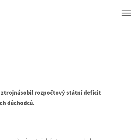
ztrojnásobil rozpočtový státní deficit
ých důchodců.