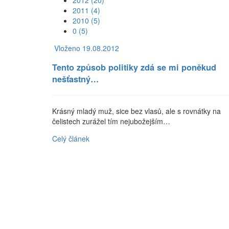
2011 (4)
2010 (5)
0 (5)
Vloženo 19.08.2012
Tento způsob politiky zdá se mi poněkud
nešťastný…
Krásný mladý muž, sice bez vlasů, ale s rovnátky na
čelistech zurážel tím nejubožejším…
Celý článek