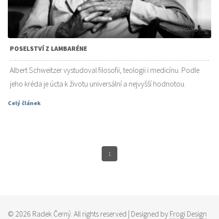
Vloženo 05.04.2010
POSELSTVÍ Z LAMBARÉNE
Albert Schweitzer vystudoval filosofii, teologii i medicínu. Podle
jeho kréda je úcta k životu universální a nejvyšší hodnotou.
Celý článek
1
©
2026
Radek Černý. All rights reserved | Designed by
Frogi Design